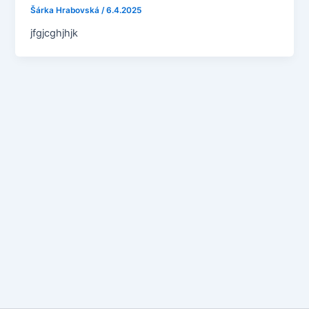
Šárka Hrabovská
/
6.4.2025
jfgjcghjhjk